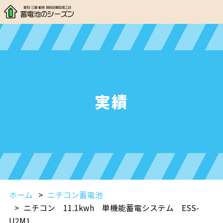
実績
ホーム
ニチコン蓄電池
ニチコン 11.1kwh 単機能蓄電システム ESS-
U2M1