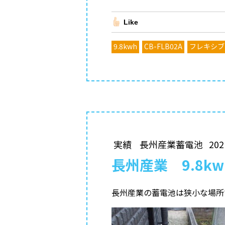
Like
9.8kwh
CB-FLB02A
フレキシブ
実績
長州産業蓄電池
202
長州産業 9.8k
長州産業の蓄電池は狭小な場所