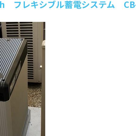
wh フレキシブル蓄電システム CB-F