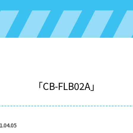
「CB-FLB02A」
1.04.05