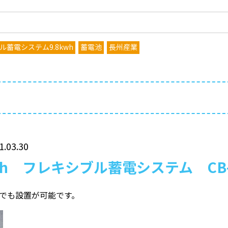
ル蓄電システム9.8kwh
蓄電池
長州産業
1.03.30
wh フレキシブル蓄電システム CB-F
でも設置が可能です。