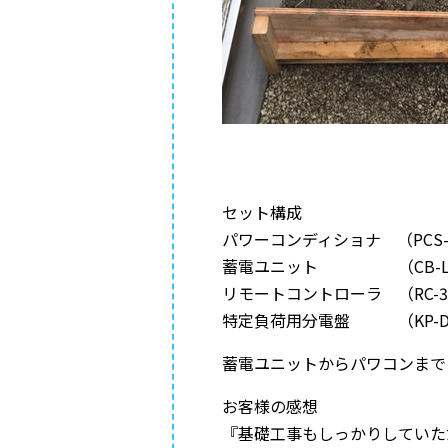
セット構成
パワーコンディショナ （PCS-4
蓄電ユニット （CB-LM
リモートコントローラ （RC-3
特定負荷用分電盤 （KP-DB
蓄電ユニットからパワコンまで
お客様の感想
『基礎工事もしっかりしていた