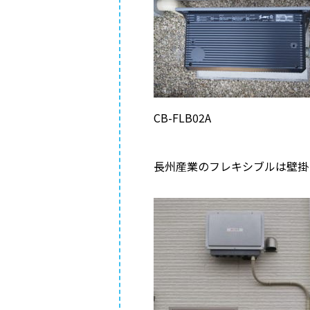
CB-FLB02A
長州産業のフレキシブルは壁掛に