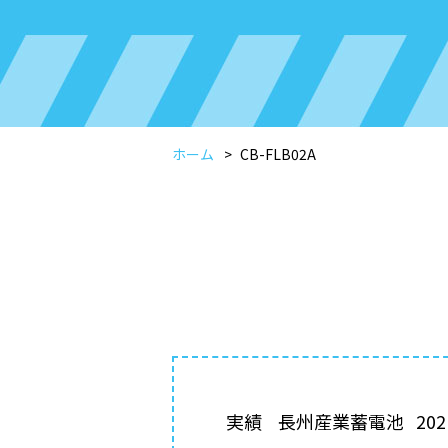
ホーム
CB-FLB02A
実績
長州産業蓄電池
202