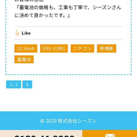
『蓄電池の価格も、工事も丁寧で、シーズンさん
に決めて良かったです。』
Like
11.1kwh
ESS-U2M1
ニチコン
単機能
蓄電池
1 / 1
1
© 2020 株式会社シーズン