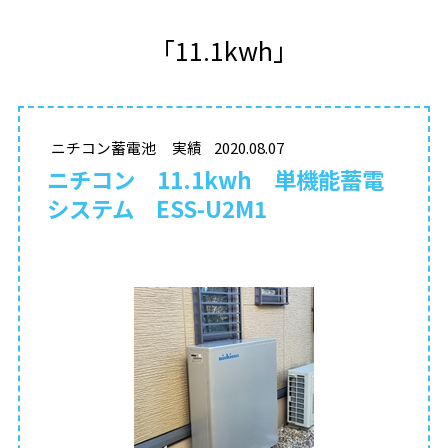
「11.1kwh」
ニチコン蓄電池
実績
2020.08.07
ニチコン 11.1kwh 単機能蓄電
システム ESS-U2M1