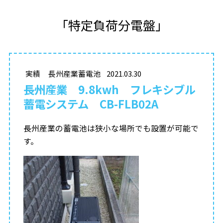
「特定負荷分電盤」
実績
長州産業蓄電池
2021.03.30
長州産業 9.8kwh フレキシブル
蓄電システム CB-FLB02A
長州産業の蓄電池は狭小な場所でも設置が可能で
す。