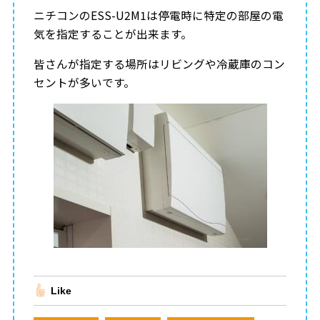
ニチコンのESS-U2M1は停電時に特定の部屋の電
気を指定することが出来ます。
皆さんが指定する場所はリビングや冷蔵庫のコン
セントが多いです。
Like