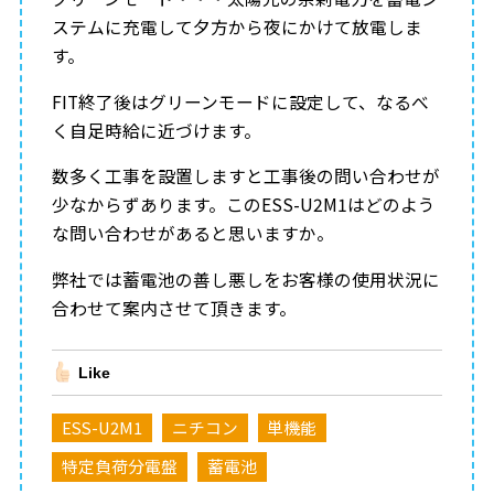
ステムに充電して夕方から夜にかけて放電しま
す。
FIT終了後はグリーンモードに設定して、なるべ
く自足時給に近づけます。
数多く工事を設置しますと工事後の問い合わせが
少なからずあります。このESS-U2M1はどのよう
な問い合わせがあると思いますか。
弊社では蓄電池の善し悪しをお客様の使用状況に
合わせて案内させて頂きます。
Like
ESS-U2M1
ニチコン
単機能
特定負荷分電盤
蓄電池