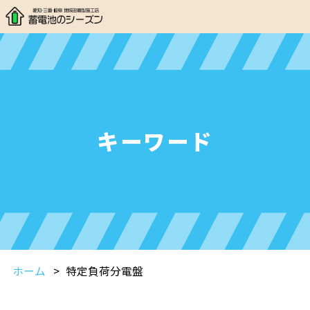
キーワード
ホーム
特定負荷分電盤