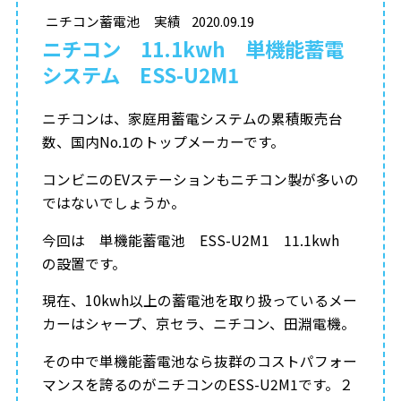
ニチコン蓄電池
実績
2020.09.19
ニチコン 11.1kwh 単機能蓄電
システム ESS-U2M1
ニチコンは、家庭用蓄電システムの累積販売台
数、国内No.1のトップメーカーです。
コンビニのEVステーションもニチコン製が多いの
ではないでしょうか。
今回は 単機能蓄電池 ESS-U2M1 11.1kwh
の設置です。
現在、10kwh以上の蓄電池を取り扱っているメー
カーはシャープ、京セラ、ニチコン、田淵電機。
その中で単機能蓄電池なら抜群のコストパフォー
マンスを誇るのがニチコンのESS-U2M1です。２