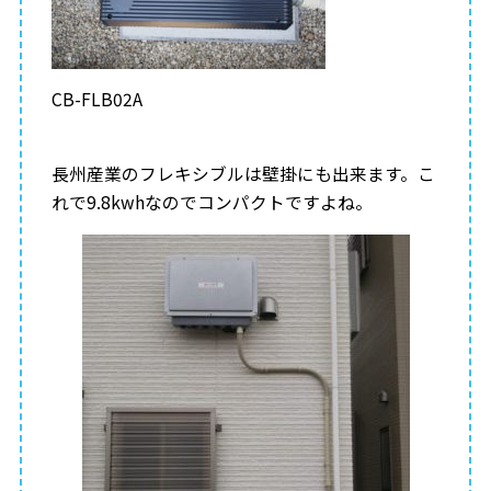
CB-FLB02A
長州産業のフレキシブルは壁掛にも出来ます。こ
れで9.8kwhなのでコンパクトですよね。