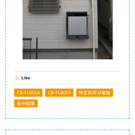
Like
CB-FLB01A
CB-FLB02A
特定負荷分電盤
長州産業