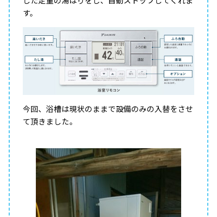
した定量の湯はりをし、自動ストップしてくれま
す。
今回、浴槽は現状のままで設備のみの入替をさせ
て頂きました。