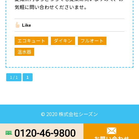
気軽に問い合わせくださいませ。
Like
エコキュート
ダイキン
フルオート
温水器
1 / 1
1
© 2020 株式会社シーズン