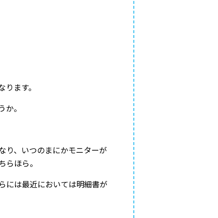
なります。
うか。
なり、いつのまにかモニターが
ちらほら。
らには最近においては明細書が