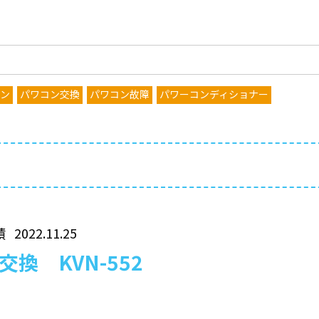
コン
パワコン交換
パワコン故障
パワーコンディショナー
績
2022.11.25
換 KVN-552
』