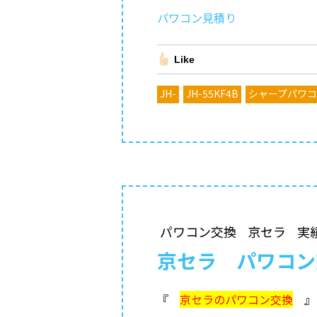
パワコン見積り
Like
JH-
JH-55KF4B
シャープパワ
パワコン交換
京セラ
実
京セラ パワコン交
『
京セラのパワコン交換